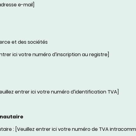
e adresse e-mail]
erce et des sociétés
entrer ici votre numéro d’inscription au registre]
euillez entrer ici votre numéro d’identification TVA]
nautaire
re : [Veuillez entrer ici votre numéro de TVA intracom