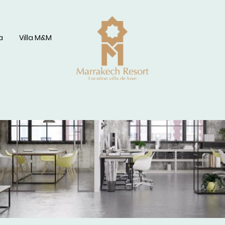
a
Villa M&M