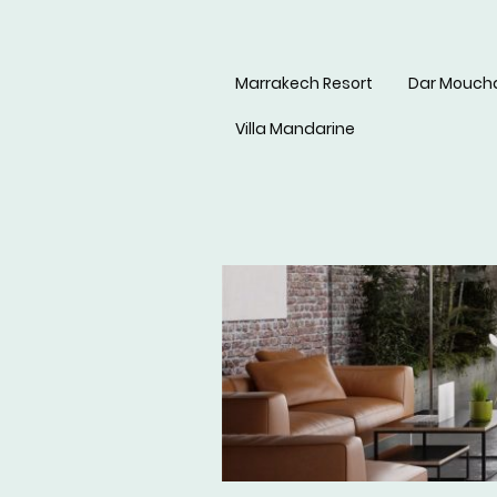
Marrakech Resort
Dar Mouch
Villa Mandarine