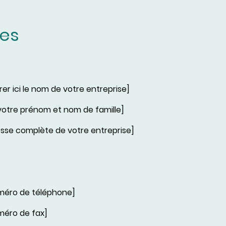
les
rer ici le nom de votre entreprise]
 votre prénom et nom de famille]
dresse complète de votre entreprise]
 numéro de téléphone]
uméro de fax]